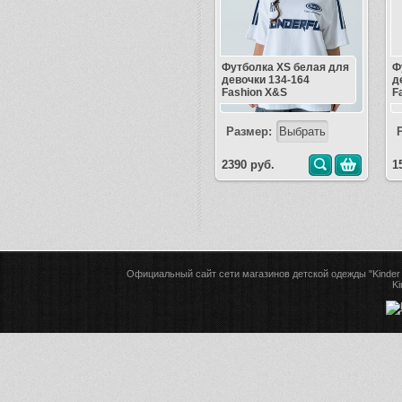
Футболка XS белая для
Ф
девочки 134-164
д
Fashion X&S
F
Размер:
2390 руб.
1
Официальный сайт сети магазинов детской одежды "Kinder 
Ki