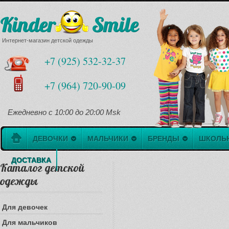
Kinder Smile
Интернет-магазин детской одежды
+7 (925) 532-32-37
+7 (964) 720-90-09
Ежедневно с 10:00 до 20:00 Msk
ДЕВОЧКИ
МАЛЬЧИКИ
БРЕНДЫ
ШКОЛЬ
ДОСТАВКА
Каталог детской
одежды
Для девочек
Для мальчиков