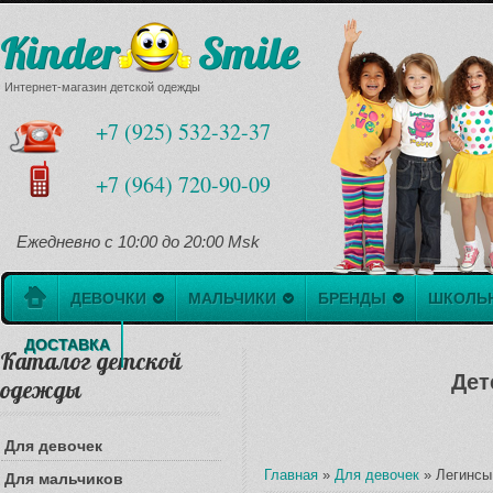
Kinder Smile
Интернет-магазин детской одежды
+7 (925) 532-32-37
+7 (964) 720-90-09
Ежедневно с 10:00 до 20:00 Msk
ДЕВОЧКИ
МАЛЬЧИКИ
БРЕНДЫ
ШКОЛЬ
ДОСТАВКА
Каталог детской
Дет
одежды
Для девочек
Главная
»
Для девочек
»
Легинсы
Для мальчиков