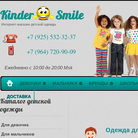
Kinder Smile
Интернет-магазин детской одежды
+7 (925) 532-32-37
+7 (964) 720-90-09
Ежедневно с 10:00 до 20:00 Msk
ДЕВОЧКИ
МАЛЬЧИКИ
БРЕНДЫ
ШКОЛЬ
ДОСТАВКА
Каталог детской
одежды
Для девочек
Одежда д
Для мальчиков