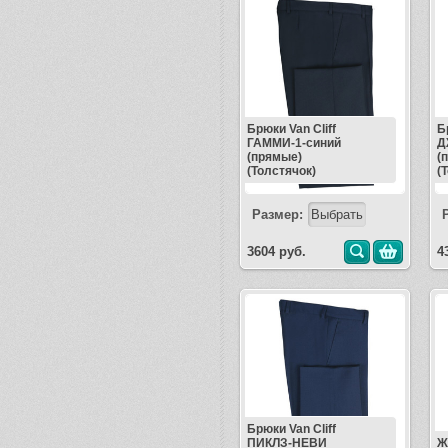
Брюки Van Cliff
Б
ГАММИ-1-синий
Д
(прямые)
(
(Толстячок)
(
Размер:
3604 руб.
4
Брюки Van Cliff
ПИКЛЗ-НЕВИ
Ж